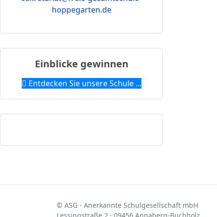
hoppegarten.de
Einblicke gewinnen
Entdecken Sie unsere Schule ...
© ASG - Anerkannte Schulgesellschaft mbH
Lessingstraße 2 · 09456 Annaberg-Buchholz