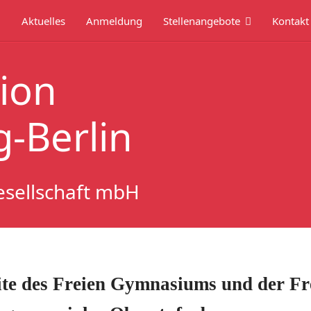
Aktuelles
Anmeldung
Stellenangebote
Kontakt
ion
-Berlin
esellschaft mbH
ite des Freien Gymnasiums und der Fr