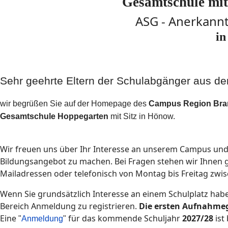
Gesamtschule mit
ASG - Anerkann
in
Sehr geehrte Eltern der Schulabgänger aus d
wir begrüßen Sie auf der Homepage des
Campus Region Bra
Gesamtschule Hoppegarten
mit Sitz in Hönow.
Wir freuen uns über Ihr Interesse an unserem Campus und 
Bildungsangebot zu machen. Bei Fragen stehen wir Ihnen g
Mailadressen oder telefonisch von Montag bis Freitag zwis
Wenn Sie grundsätzlich Interesse an einem Schulplatz habe
Bereich Anmeldung zu registrieren.
Die ersten Aufnahmeg
Eine
für das kommende Schuljahr
2027/28
ist
"
Anmeldung
"