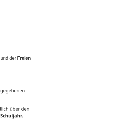
und der
Freien
angegebenen
dlich über den
Schuljahr.