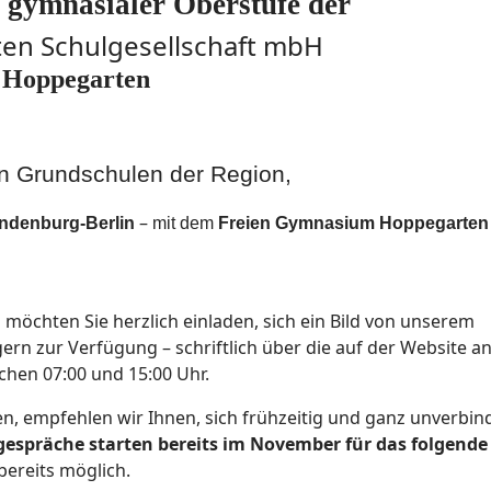
 gymnasialer Oberstufe der
ten Schulgesellschaft mbH
 Hoppegarten
en Grundschulen der Region,
–
ndenburg-Berlin
mit dem
Freien Gymnasium Hoppegarten
möchten Sie herzlich einladen, sich ein Bild von unserem
ern zur Verfügung – schriftlich über die auf der Website 
chen 07:00 und 15:00 Uhr.
n, empfehlen wir Ihnen, sich frühzeitig und ganz unverbin
espräche starten bereits im November für das folgende 
 bereits möglich.