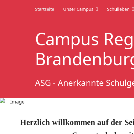
Startseite
Unser Campus
Schulleben
Campus Reg
Brandenburg
ASG - Anerkannte Schulg
Herzlich willkommen auf der Se